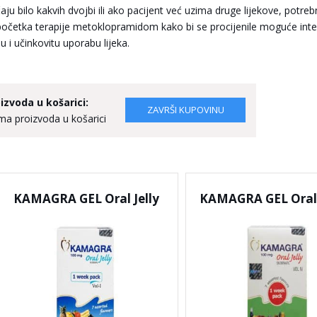
aju bilo kakvih dvojbi ili ako pacijent već uzima druge lijekove, potrebn
 početka terapije metoklopramidom kako bi se procijenile moguće inte
u i učinkovitu uporabu lijeka.
izvoda u košarici:
a proizvoda u košarici
KAMAGRA GEL Oral Jelly
KAMAGRA GEL Oral J