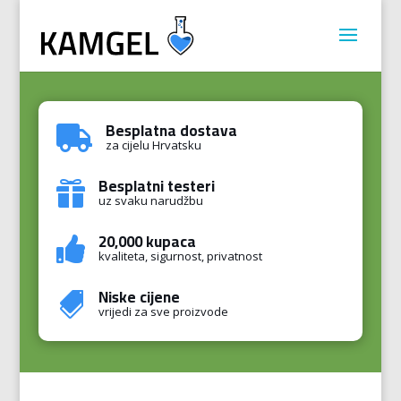
Besplatna dostava

za cijelu Hrvatsku
Besplatni testeri

uz svaku narudžbu
20,000 kupaca

kvaliteta, sigurnost, privatnost
Niske cijene

vrijedi za sve proizvode