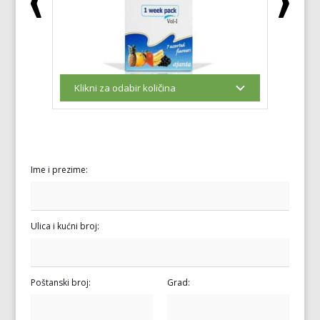
Ime i prezime:
Ulica i kućni broj:
Poštanski broj:
Grad: