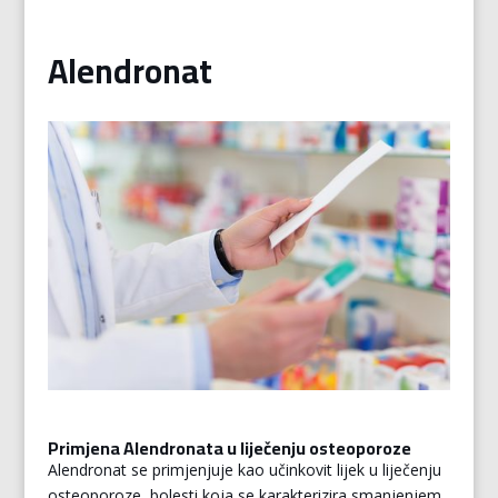
Alendronat
Primjena Alendronata u liječenju osteoporoze
Alendronat se primjenjuje kao učinkovit lijek u liječenju
osteoporoze, bolesti koja se karakterizira smanjenjem