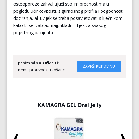
osteoporoze zahvaljujući svojim prednostima u
pogledu učinkovitosti, sigurnosnog profila i pogodnosti
doziranja, ali uvijek se treba posavjetovati s liječnikom
kako bi se izabrao najprikladniji lijek za svakog
pojedinog pacijenta.
proizvoda u košarici:
Nema proizvoda u košarici
KAMAGRA GEL Oral Jelly
KA