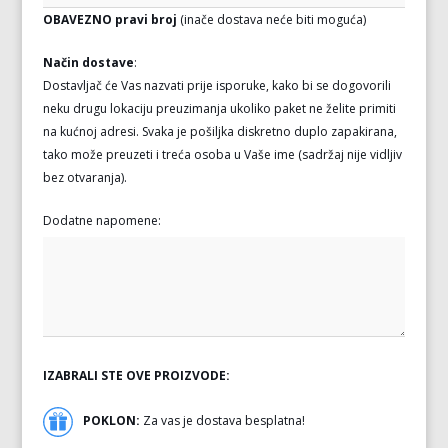
OBAVEZNO pravi broj
(inače dostava neće biti moguća)
Način dostave
:
Dostavljač će Vas nazvati prije isporuke, kako bi se dogovorili
neku drugu lokaciju preuzimanja ukoliko paket ne želite primiti
na kućnoj adresi. Svaka je pošiljka diskretno duplo zapakirana,
tako može preuzeti i treća osoba u Vaše ime (sadržaj nije vidljiv
bez otvaranja).
Dodatne napomene:
IZABRALI STE OVE PROIZVODE:
POKLON:
Za vas je dostava besplatna!