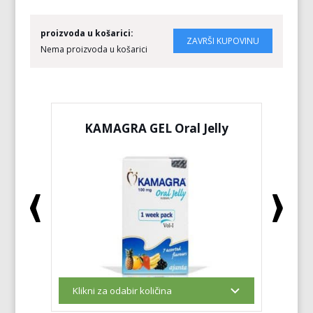
proizvoda u košarici:
Nema proizvoda u košarici
KAMAGRA GEL Oral Jelly
KA