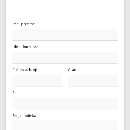
Ime i prezime:
Ulica i kućni broj:
Poštanski broj:
Grad:
E-mail:
Broj mobitela: