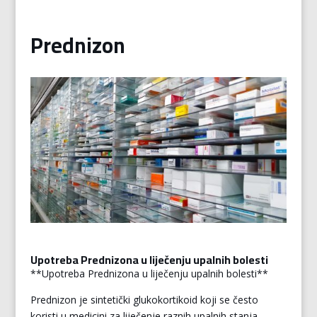
Prednizon
Upotreba Prednizona u liječenju upalnih bolesti
**Upotreba Prednizona u liječenju upalnih bolesti**
Prednizon je sintetički glukokortikoid koji se često
koristi u medicini za liječenje raznih upalnih stanja.