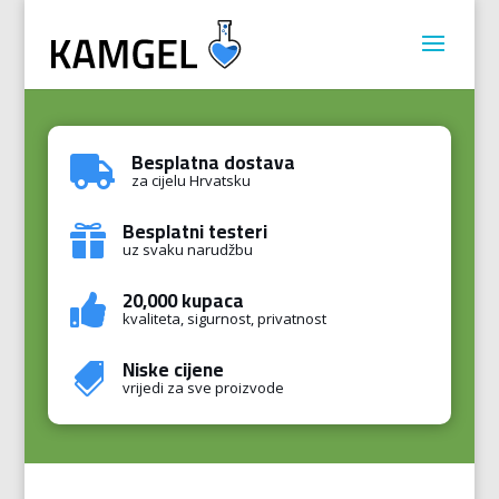
Besplatna dostava

za cijelu Hrvatsku
Besplatni testeri

uz svaku narudžbu
20,000 kupaca

kvaliteta, sigurnost, privatnost
Niske cijene

vrijedi za sve proizvode