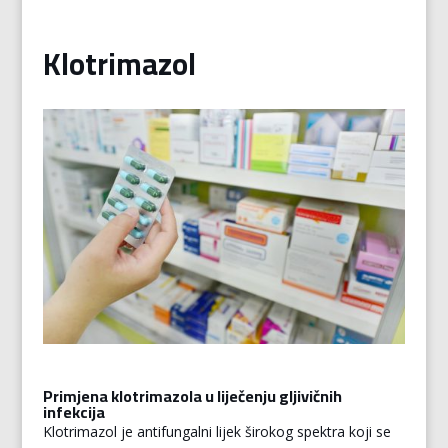
Klotrimazol
Primjena klotrimazola u liječenju gljivičnih
infekcija
Klotrimazol je antifungalni lijek širokog spektra koji se