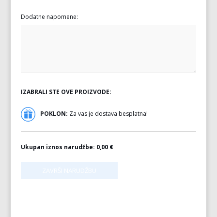
Dodatne napomene:
IZABRALI STE OVE PROIZVODE:
POKLON:
Za vas je dostava besplatna!
Ukupan iznos narudžbe:
0,00 €