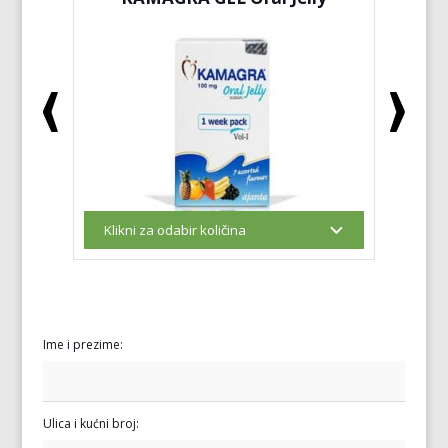
Ime i prezime:
Ulica i kućni broj: