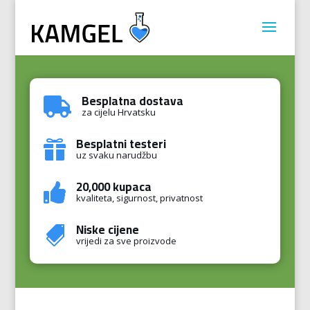
Besplatna dostava

za cijelu Hrvatsku
Besplatni testeri

uz svaku narudžbu
20,000 kupaca

kvaliteta, sigurnost, privatnost
Niske cijene

vrijedi za sve proizvode