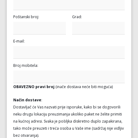
Poštanski broj:
Grad:
E-mail:
Broj mobitela:
OBAVEZNO pravi broj
(inače dostava neće biti moguća)
Način dostave
:
Dostavljač će Vas nazvati prije isporuke, kako bi se dogovorili
neku drugu lokaciju preuzimanja ukoliko paket ne želite primiti
na kućnoj adresi. Svaka je pošiljka diskretno duplo zapakirana,
tako može preuzeti i treća osoba u Vaše ime (sadržaj nije vidljiv
bez otvaranja).