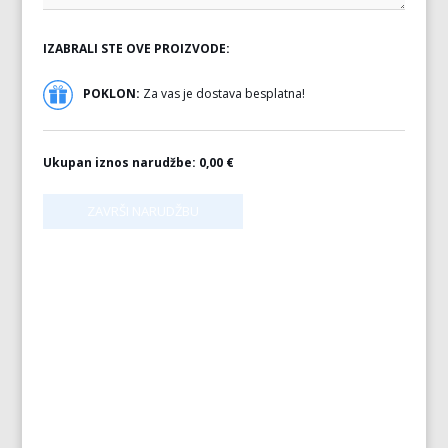
IZABRALI STE OVE PROIZVODE:
POKLON:
Za vas je dostava besplatna!
Ukupan iznos narudžbe:
0,00 €