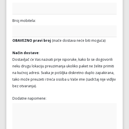
Broj mobitela:
OBAVEZNO pravi broj
(inače dostava neće biti moguća)
Način dostave
:
Dostavljač će Vas nazvati prije isporuke, kako bi se dogovorili
neku drugu lokaciju preuzimanja ukoliko paket ne želite primiti
na kućnoj adresi. Svaka je pošiljka diskretno duplo zapakirana,
tako može preuzeti i treća osoba u Vaše ime (sadržaj nije vidljiv
bez otvaranja).
Dodatne napomene: