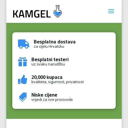
Besplatna dostava

za cijelu Hrvatsku
Besplatni testeri

uz svaku narudžbu
20,000 kupaca

kvaliteta, sigurnost, privatnost
Niske cijene

vrijedi za sve proizvode