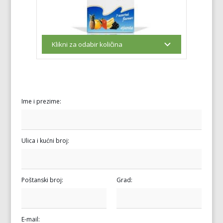
Ime i prezime:
Ulica i kućni broj:
Poštanski broj:
Grad:
E-mail: