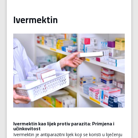
Ivermektin
Ivermektin kao lijek protiv parazita: Primjena i
učinkovitost
Ivermektin je antiparazitni lijek koji se koristi u liječenju