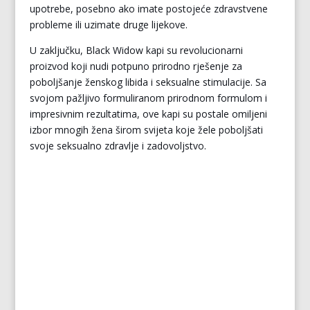
upotrebe, posebno ako imate postojeće zdravstvene
probleme ili uzimate druge lijekove.
U zaključku, Black Widow kapi su revolucionarni
proizvod koji nudi potpuno prirodno rješenje za
poboljšanje ženskog libida i seksualne stimulacije. Sa
svojom pažljivo formuliranom prirodnom formulom i
impresivnim rezultatima, ove kapi su postale omiljeni
izbor mnogih žena širom svijeta koje žele poboljšati
svoje seksualno zdravlje i zadovoljstvo.