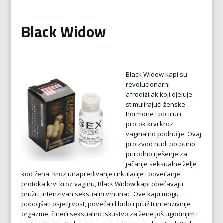
Black Widow
Black Widow kapi su
revolucionarni
afrodizijak koji djeluje
stimulirajući ženske
hormone i potičući
protok krvi kroz
vaginalno područje. Ovaj
proizvod nudi potpuno
prirodno rješenje za
jačanje seksualne želje
kod žena. Kroz unapređivanje cirkulacije i povećanje
protoka krvi kroz vaginu, Black Widow kapi obećavaju
pružiti intenzivan seksualni vrhunac. Ove kapi mogu
poboljšati osjetljivost, povećati libido i pružiti intenzivnije
orgazme, čineći seksualno iskustvo za žene još ugodnijim i