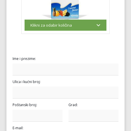
Ime i prezime:
Ulica i kućni broj:
Poštanski broj:
Grad:
E-mail: