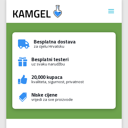
Besplatna dostava

za cijelu Hrvatsku
Besplatni testeri

uz svaku narudžbu
20,000 kupaca

kvaliteta, sigurnost, privatnost
Niske cijene

vrijedi za sve proizvode