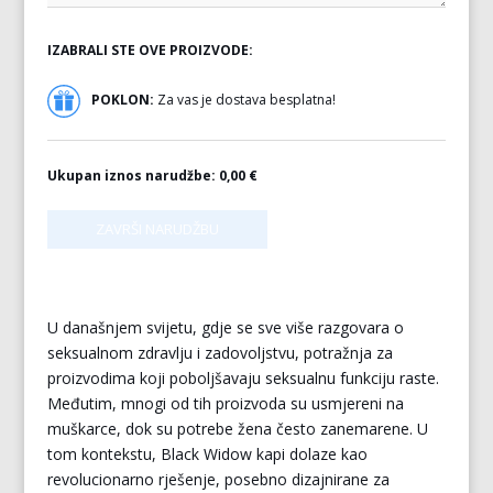
IZABRALI STE OVE PROIZVODE:
POKLON:
Za vas je dostava besplatna!
Ukupan iznos narudžbe:
0,00 €
U današnjem svijetu, gdje se sve više razgovara o
seksualnom zdravlju i zadovoljstvu, potražnja za
proizvodima koji poboljšavaju seksualnu funkciju raste.
Međutim, mnogi od tih proizvoda su usmjereni na
muškarce, dok su potrebe žena često zanemarene. U
tom kontekstu, Black Widow kapi dolaze kao
revolucionarno rješenje, posebno dizajnirane za