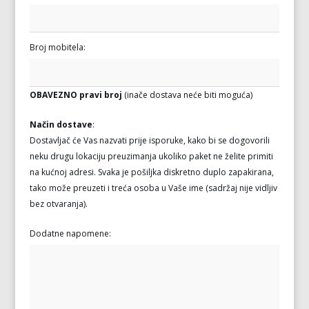
Broj mobitela:
OBAVEZNO pravi broj
(inače dostava neće biti moguća)
Način dostave
:
Dostavljač će Vas nazvati prije isporuke, kako bi se dogovorili
neku drugu lokaciju preuzimanja ukoliko paket ne želite primiti
na kućnoj adresi. Svaka je pošiljka diskretno duplo zapakirana,
tako može preuzeti i treća osoba u Vaše ime (sadržaj nije vidljiv
bez otvaranja).
Dodatne napomene: