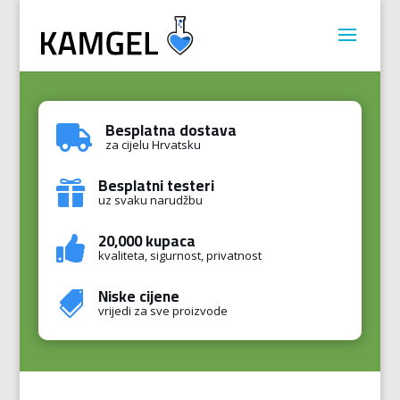
Besplatna dostava

za cijelu Hrvatsku
Besplatni testeri

uz svaku narudžbu
20,000 kupaca

kvaliteta, sigurnost, privatnost
Niske cijene

vrijedi za sve proizvode