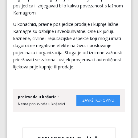
posljedica i izbjegavati bilo kakvu povezanost s lažnom
Kamagrom.
U konačnici, pravne posljedice prodaje i kupnje lažne
Kamagre su ozbiljne i sveobuhvatne. One uključuju
kaznene, civilne i reputacijske aspekte koji mogu imati
dugoročne negativne efekte na život i poslovanje
pojedinaca i organizacija. Stoga je od iznimne važnosti
pridržavati se zakona i uvijek provjeravati autentičnost
lijekova prije kupnje ili prodaje.
proizvoda u košarici:
Nema proizvoda u košarici