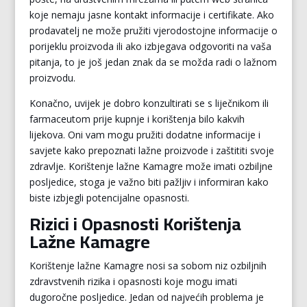
koje nemaju jasne kontakt informacije i certifikate. Ako
prodavatelj ne može pružiti vjerodostojne informacije o
porijeklu proizvoda ili ako izbjegava odgovoriti na vaša
pitanja, to je još jedan znak da se možda radi o lažnom
proizvodu.
Konačno, uvijek je dobro konzultirati se s liječnikom ili
farmaceutom prije kupnje i korištenja bilo kakvih
lijekova. Oni vam mogu pružiti dodatne informacije i
savjete kako prepoznati lažne proizvode i zaštititi svoje
zdravlje. Korištenje lažne Kamagre može imati ozbiljne
posljedice, stoga je važno biti pažljiv i informiran kako
biste izbjegli potencijalne opasnosti.
Rizici i Opasnosti Korištenja
Lažne Kamagre
Korištenje lažne Kamagre nosi sa sobom niz ozbiljnih
zdravstvenih rizika i opasnosti koje mogu imati
dugoročne posljedice. Jedan od najvećih problema je