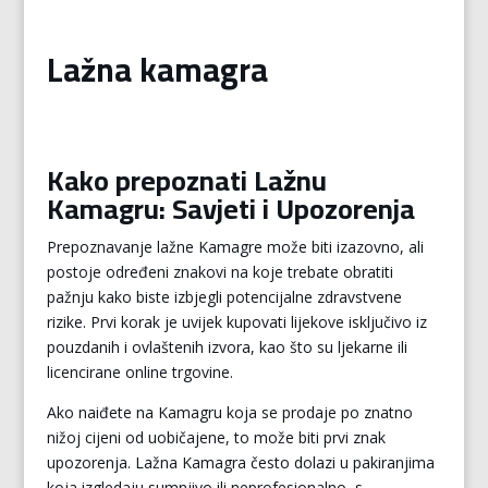
Lažna kamagra
Kako prepoznati Lažnu
Kamagru: Savjeti i Upozorenja
Prepoznavanje lažne Kamagre može biti izazovno, ali
postoje određeni znakovi na koje trebate obratiti
pažnju kako biste izbjegli potencijalne zdravstvene
rizike. Prvi korak je uvijek kupovati lijekove isključivo iz
pouzdanih i ovlaštenih izvora, kao što su ljekarne ili
licencirane online trgovine.
Ako naiđete na Kamagru koja se prodaje po znatno
nižoj cijeni od uobičajene, to može biti prvi znak
upozorenja. Lažna Kamagra često dolazi u pakiranjima
koja izgledaju sumnjivo ili neprofesionalno, s