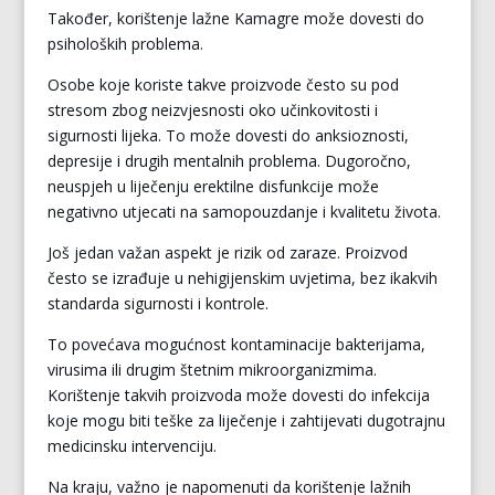
Također, korištenje lažne Kamagre može dovesti do
psiholoških problema.
Osobe koje koriste takve proizvode često su pod
stresom zbog neizvjesnosti oko učinkovitosti i
sigurnosti lijeka. To može dovesti do anksioznosti,
depresije i drugih mentalnih problema. Dugoročno,
neuspjeh u liječenju erektilne disfunkcije može
negativno utjecati na samopouzdanje i kvalitetu života.
Još jedan važan aspekt je rizik od zaraze. Proizvod
često se izrađuje u nehigijenskim uvjetima, bez ikakvih
standarda sigurnosti i kontrole.
To povećava mogućnost kontaminacije bakterijama,
virusima ili drugim štetnim mikroorganizmima.
Korištenje takvih proizvoda može dovesti do infekcija
koje mogu biti teške za liječenje i zahtijevati dugotrajnu
medicinsku intervenciju.
Na kraju, važno je napomenuti da korištenje lažnih