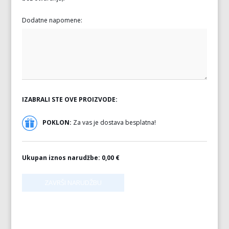
Dodatne napomene:
IZABRALI STE OVE PROIZVODE:
POKLON:
Za vas je dostava besplatna!
Ukupan iznos narudžbe:
0,00 €