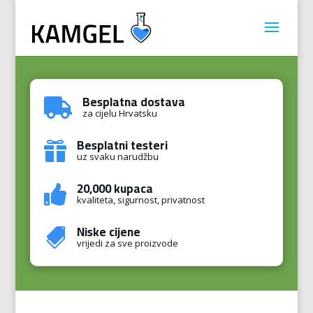
Besplatna dostava

za cijelu Hrvatsku
Besplatni testeri

uz svaku narudžbu
20,000 kupaca

kvaliteta, sigurnost, privatnost
Niske cijene

vrijedi za sve proizvode