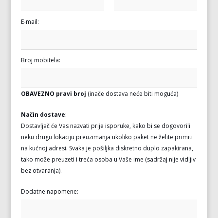
E-mail:
Broj mobitela:
OBAVEZNO pravi broj
(inače dostava neće biti moguća)
Način dostave
:
Dostavljač će Vas nazvati prije isporuke, kako bi se dogovorili
neku drugu lokaciju preuzimanja ukoliko paket ne želite primiti
na kućnoj adresi. Svaka je pošiljka diskretno duplo zapakirana,
tako može preuzeti i treća osoba u Vaše ime (sadržaj nije vidljiv
bez otvaranja).
Dodatne napomene: