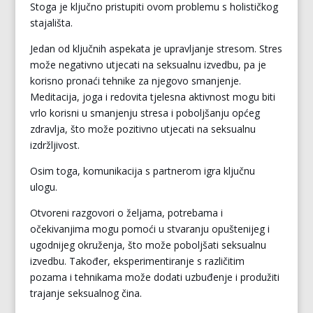
Stoga je ključno pristupiti ovom problemu s holističkog
stajališta.
Jedan od ključnih aspekata je upravljanje stresom. Stres
može negativno utjecati na seksualnu izvedbu, pa je
korisno pronaći tehnike za njegovo smanjenje.
Meditacija, joga i redovita tjelesna aktivnost mogu biti
vrlo korisni u smanjenju stresa i poboljšanju općeg
zdravlja, što može pozitivno utjecati na seksualnu
izdržljivost.
Osim toga, komunikacija s partnerom igra ključnu
ulogu.
Otvoreni razgovori o željama, potrebama i
očekivanjima mogu pomoći u stvaranju opuštenijeg i
ugodnijeg okruženja, što može poboljšati seksualnu
izvedbu. Također, eksperimentiranje s različitim
pozama i tehnikama može dodati uzbuđenje i produžiti
trajanje seksualnog čina.