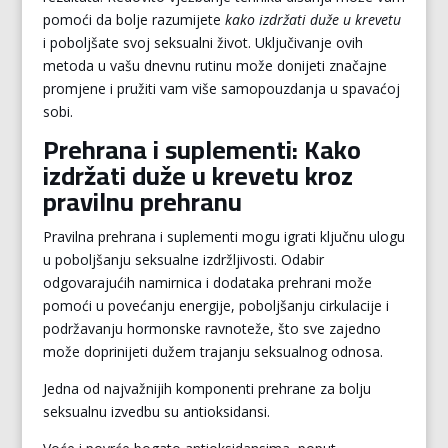
pomoći da bolje razumijete
kako izdržati duže u krevetu
i poboljšate svoj seksualni život. Uključivanje ovih
metoda u vašu dnevnu rutinu može donijeti značajne
promjene i pružiti vam više samopouzdanja u spavaćoj
sobi.
Prehrana i suplementi: Kako
izdržati duže u krevetu kroz
pravilnu prehranu
Pravilna prehrana i suplementi mogu igrati ključnu ulogu
u poboljšanju seksualne izdržljivosti. Odabir
odgovarajućih namirnica i dodataka prehrani može
pomoći u povećanju energije, poboljšanju cirkulacije i
podržavanju hormonske ravnoteže, što sve zajedno
može doprinijeti dužem trajanju seksualnog odnosa.
Jedna od najvažnijih komponenti prehrane za bolju
seksualnu izvedbu su antioksidansi.