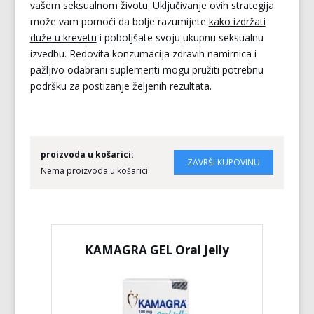
vašem seksualnom životu. Uključivanje ovih strategija
može vam pomoći da bolje razumijete
kako izdržati
duže u krevetu
i poboljšate svoju ukupnu seksualnu
izvedbu. Redovita konzumacija zdravih namirnica i
pažljivo odabrani suplementi mogu pružiti potrebnu
podršku za postizanje željenih rezultata.
proizvoda u košarici:
Nema proizvoda u košarici
KAMAGRA GEL Oral Jelly
KA