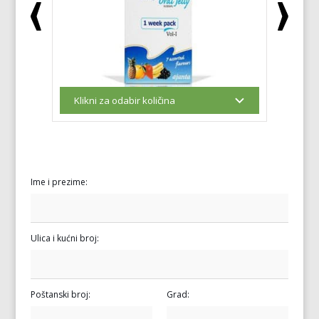
Ime i prezime:
Ulica i kućni broj:
Poštanski broj:
Grad: