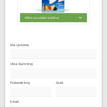
Ime i prezime:
Ulica i kućni broj:
Poštanski broj:
Grad:
E-mail: