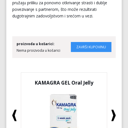
pružaju priliku za ponovno otkrivanje strasti i dublje
povezivanje s partnerom, što može rezultirati
dugotrajnim zadovoljstvom i srećom u vezi.
proizvoda u košarici:
Nema proizvoda u košarici
KAMAGRA GEL Oral Jelly
KA