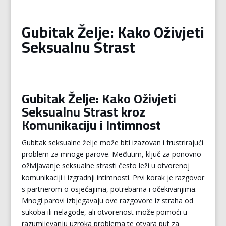
Gubitak Želje: Kako Oživjeti
Seksualnu Strast
Gubitak Želje: Kako Oživjeti
Seksualnu Strast kroz
Komunikaciju i Intimnost
Gubitak seksualne želje može biti izazovan i frustrirajući
problem za mnoge parove. Međutim, ključ za ponovno
oživljavanje seksualne strasti često leži u otvorenoj
komunikaciji i izgradnji intimnosti. Prvi korak je razgovor
s partnerom o osjećajima, potrebama i očekivanjima.
Mnogi parovi izbjegavaju ove razgovore iz straha od
sukoba ili nelagode, ali otvorenost može pomoći u
razumijevanju uzroka problema te otvara put za