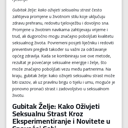
Gubitak želje: kako oživjeti seksualnu strast
često
zahtijeva promjene u životnom stilu koje uključuju
zdravu prehranu, redovitu tjelovježbu i dovoljno sna.
Promjene u životnim navikama zahtijevaju vrijeme i
trud, ali dugoročno mogu značajno poboljšati kvalitetu
seksualnog života. Povremeni posjeti liječniku i redoviti
preventivni pregledi također su važni za održavanje
općeg zdravlja. Kada se kombiniraju sve ove metode,
rezultat je povećanje seksualne energije i želje, što
može značajno poboljšati vezu među partnerima. Na
kraju, gubitak želje: kako oživjeti seksualnu strast može
biti izazov, ali uz pravilnu brigu o tijelu i umu, moguće je
ponovno pronaći strast i zadovoljstvo u seksualnom
životu.
Gubitak Želje: Kako Oživjeti
Seksualnu Strast Kroz
Eksperimentiranje i Novitete u