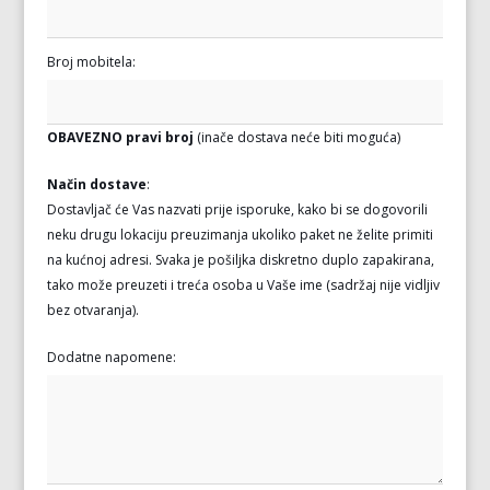
Broj mobitela:
OBAVEZNO pravi broj
(inače dostava neće biti moguća)
Način dostave
:
Dostavljač će Vas nazvati prije isporuke, kako bi se dogovorili
neku drugu lokaciju preuzimanja ukoliko paket ne želite primiti
na kućnoj adresi. Svaka je pošiljka diskretno duplo zapakirana,
tako može preuzeti i treća osoba u Vaše ime (sadržaj nije vidljiv
bez otvaranja).
Dodatne napomene: