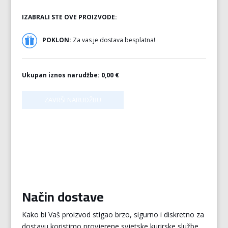
IZABRALI STE OVE PROIZVODE:
POKLON:
Za vas je dostava besplatna!
Ukupan iznos narudžbe:
0,00 €
Način dostave
Kako bi Vaš proizvod stigao brzo, sigurno i diskretno za
dostavu koristimo provjerene svjetske kurirske službe.