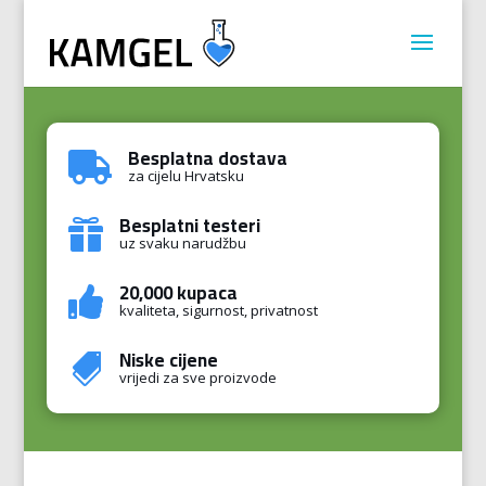
Besplatna dostava

za cijelu Hrvatsku
Besplatni testeri

uz svaku narudžbu
20,000 kupaca

kvaliteta, sigurnost, privatnost
Niske cijene

vrijedi za sve proizvode