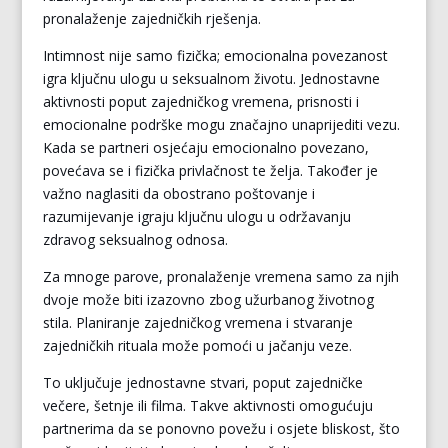
pronalaženje zajedničkih rješenja.
Intimnost nije samo fizička; emocionalna povezanost
igra ključnu ulogu u seksualnom životu. Jednostavne
aktivnosti poput zajedničkog vremena, prisnosti i
emocionalne podrške mogu značajno unaprijediti vezu.
Kada se partneri osjećaju emocionalno povezano,
povećava se i fizička privlačnost te želja. Također je
važno naglasiti da obostrano poštovanje i
razumijevanje igraju ključnu ulogu u održavanju
zdravog seksualnog odnosa.
Za mnoge parove, pronalaženje vremena samo za njih
dvoje može biti izazovno zbog užurbanog životnog
stila. Planiranje zajedničkog vremena i stvaranje
zajedničkih rituala može pomoći u jačanju veze.
To uključuje jednostavne stvari, poput zajedničke
večere, šetnje ili filma. Takve aktivnosti omogućuju
partnerima da se ponovno povežu i osjete bliskost, što