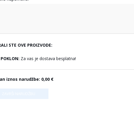
RALI STE OVE PROIZVODE:
POKLON:
Za vas je dostava besplatna!
an iznos narudžbe:
0,00 €