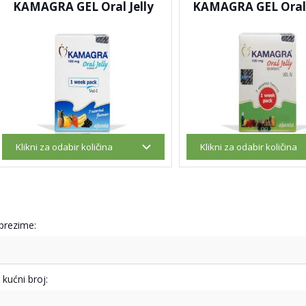
KAMAGRA GEL Oral Jelly
KAMAGRA GEL Oral J
 prezime:
i kućni broj: