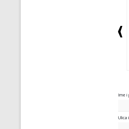
Ime i
Ulica 