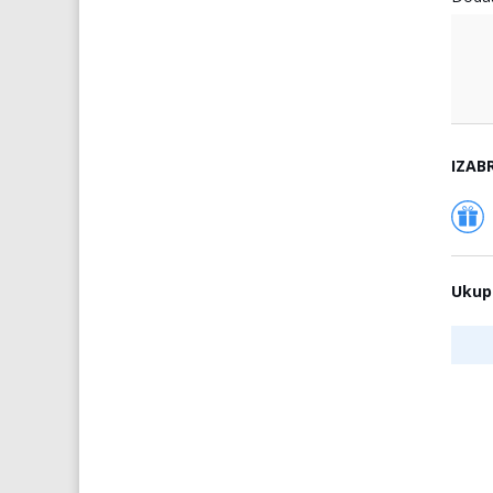
IZAB
Ukup